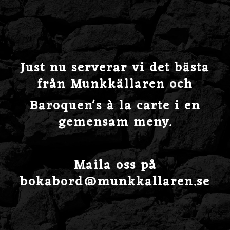
Just nu serverar vi det bästa
från Munkkällaren och
Baroquen's à la carte i en
gemensam meny.
Maila oss på
bokabord@munkkallaren.se