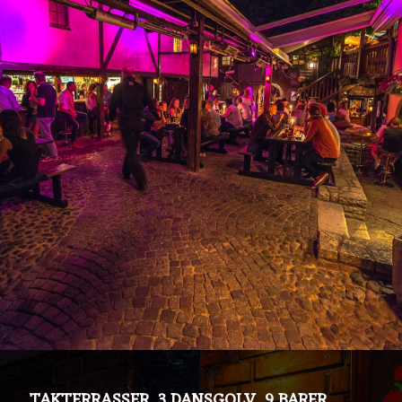
TAKTERRASSER 3 DANSGOLV 9 BARER