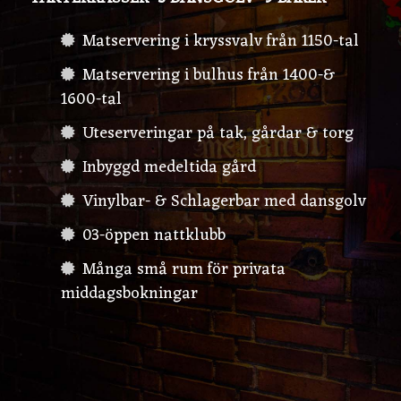
Matservering i kryssvalv från 1150-tal
Matservering i bulhus från 1400-&
1600-tal
Uteserveringar på tak, gårdar & torg
Inbyggd medeltida gård
Vinylbar- & Schlagerbar med dansgolv
03-öppen nattklubb
Många små rum för privata
middagsbokningar