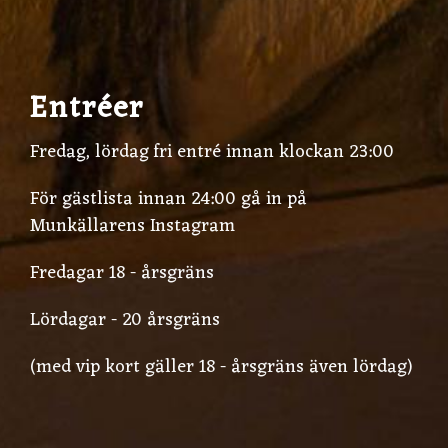
Entréer
Fredag, lördag fri entré innan klockan 23:00
För gästlista innan 24:00 gå in på
Munkällarens Instagram
Fredagar 18 - årsgräns
Lördagar - 20 årsgräns
(med vip kort gäller 18 - årsgräns även lördag)