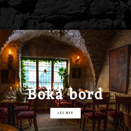
Boka bord
LÄS MER