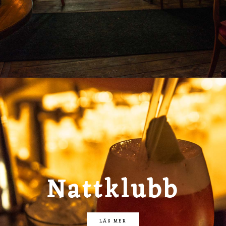
Nattklubb
LÄS MER