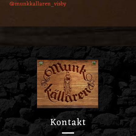
@munkkallaren_visby
Kontakt